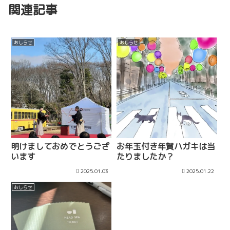
関連記事
おしらせ
おしらせ
明けましておめでとうござ
お年玉付き年賀ハガキは当
います
たりましたか？
2025.01.03
2025.01.22
おしらせ