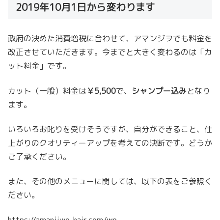
2019年10月1日から変わります
政府の決めた消費増税に合わせて、アマンジヲでも料金を
改正させていただきます。今までと大きく変わるのは「カ
ット料金」です。
カット（一般）料金は
￥5,500
で、
シャンプー込み
となり
ます。
いろいろお叱りを受けそうですが、自分ができること、仕
上がりのクオリティーアップを考えての決断です。どうか
ご了承ください。
また、その他のメニューに関しては、以下の表をご参照く
ださい。
https://amanjiwo-hair.com/wp-