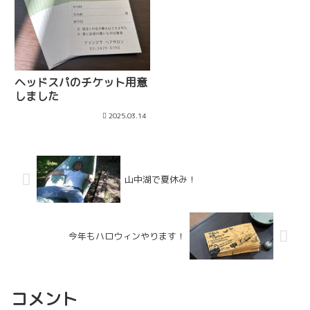
ヘッドスパのチケット用意
しました
2025.03.14
山中湖で夏休み！
今年もハロウィンやります！
コメント