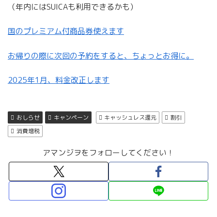
（年内にはSUICAも利用できるかも）
国のプレミアム付商品券使えます
お帰りの際に次回の予約をすると、ちょっとお得に。
2025年1月、料金改正します
おしらせ
キャンペーン
キャッシュレス還元
割引
消費増税
アマンジヲをフォローしてください！