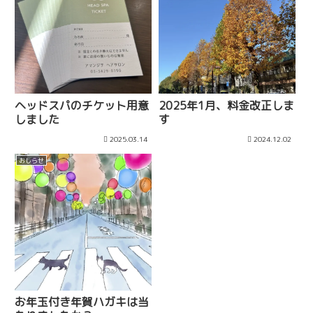
ヘッドスパのチケット用意
2025年1月、料金改正しま
しました
す
2025.03.14
2024.12.02
おしらせ
お年玉付き年賀ハガキは当