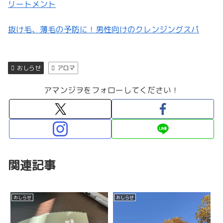
リートメント
抜け毛、薄毛の予防に！男性向けのクレンジングスパ
おしらせ
アロマ
アマンジヲをフォローしてください！
関連記事
おしらせ
おしらせ