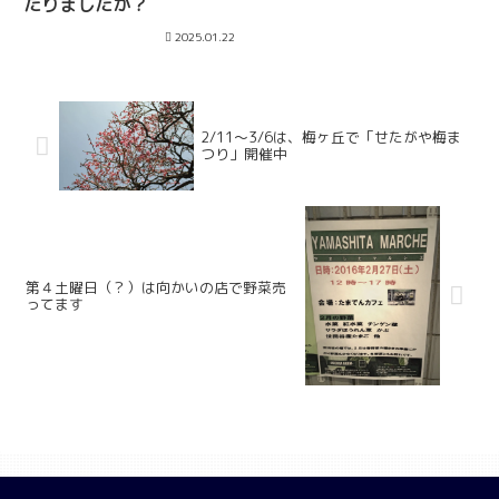
たりましたか？
2025.01.22
2/11〜3/6は、梅ヶ丘で「せたがや梅ま
つり」開催中
第４土曜日（？）は向かいの店で野菜売
ってます