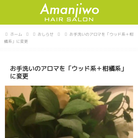
ホーム
おしらせ
お手洗いのアロマを「ウッド系＋柑
橘系」に変更
お手洗いのアロマを「ウッド系＋柑橘系」
に変更