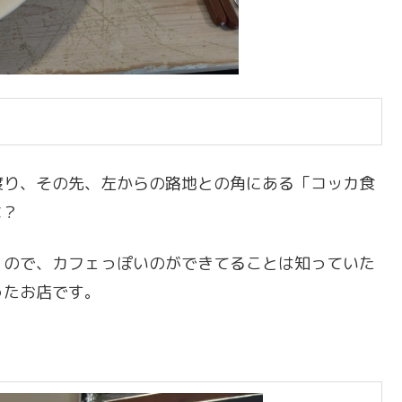
渡り、その先、左からの路地との角にある「コッカ食
な？
くので、カフェっぽいのができてることは知っていた
ったお店です。