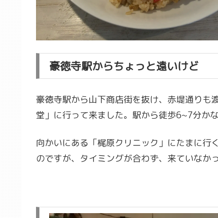
豪徳寺駅からちょっと遠いけど
豪徳寺駅から山下商店街を抜け、赤堤通りも
堂」に行って来ました。駅から徒歩6~7分か
向かいにある「梶原クリニック」にたまに行
のですが、タイミングが合わず、来ていなか