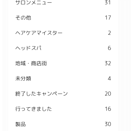
サロンメニュー
31
その他
17
ヘアケアマイスター
2
ヘッドスパ
6
地域・商店街
32
未分類
4
終了したキャンペーン
20
行ってきました
16
製品
30