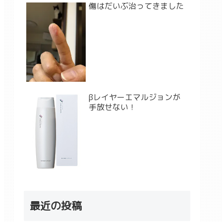
傷はだいぶ治ってきました
βレイヤーエマルジョンが
手放せない！
最近の投稿