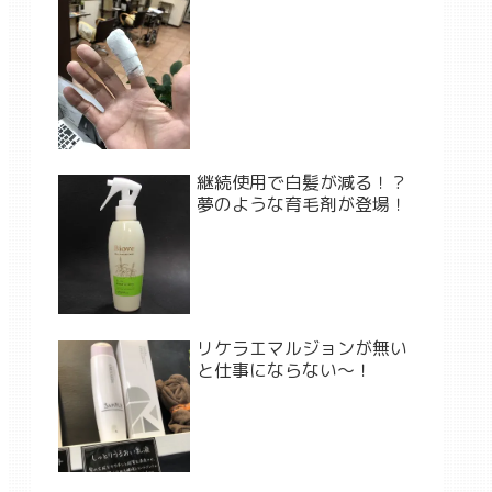
継続使用で白髪が減る！？
夢のような育毛剤が登場！
リケラエマルジョンが無い
と仕事にならない〜！