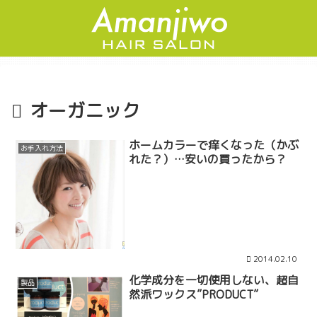
オーガニック
ホームカラーで痒くなった（かぶ
お手入れ方法
れた？）…安いの買ったから？
2014.02.10
化学成分を一切使用しない、超自
製品
然派ワックス”PRODUCT”