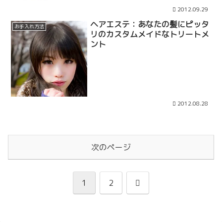
2012.09.29
ヘアエステ：あなたの髪にピッタ
お手入れ方法
リのカスタムメイドなトリートメ
ント
2012.08.28
次のページ
次
1
2
へ