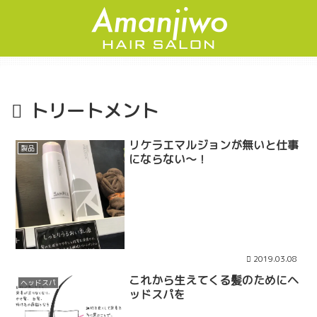
トリートメント
リケラエマルジョンが無いと仕事
製品
にならない〜！
2019.03.08
これから生えてくる髪のためにヘ
ヘッドスパ
ッドスパを