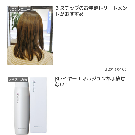
３ステップのお手軽トリートメン
サロンメニュー
トがおすすめ！
2013.04.03
βレイヤーエマルジョンが手放せ
お手入れ方法
ない！