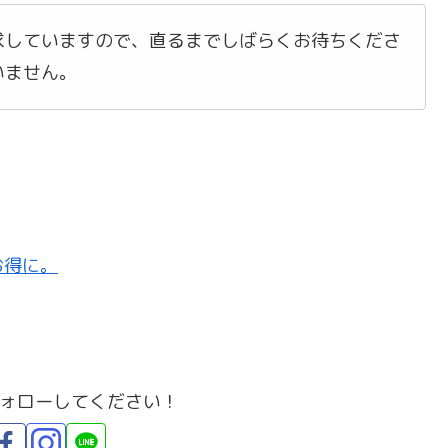
求していますので、直るまでしばらくお待ちくださ
いません。
お得に。
ォローしてください！