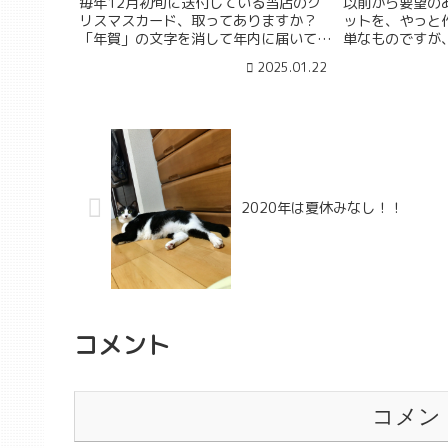
毎年12月初旬に送付している当店のク
以前から要望の
リスマスカード、取ってありますか？
ットを、やっと
「年賀」の文字を消して年内に届いてる
単なものですが
ので忘れがちで......
ゼントとして、
2025.01.22
してご利用くだ
2020年は夏休みなし！！
コメント
コメン