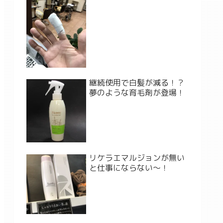
継続使用で白髪が減る！？
夢のような育毛剤が登場！
リケラエマルジョンが無い
と仕事にならない〜！