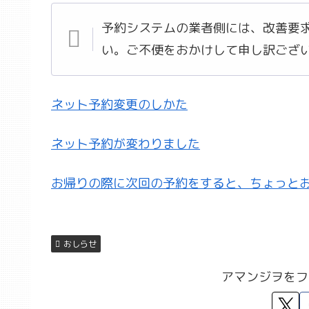
予約システムの業者側には、改善要
い。ご不便をおかけして申し訳ござ
ネット予約変更のしかた
ネット予約が変わりました
お帰りの際に次回の予約をすると、ちょっと
おしらせ
アマンジヲをフ