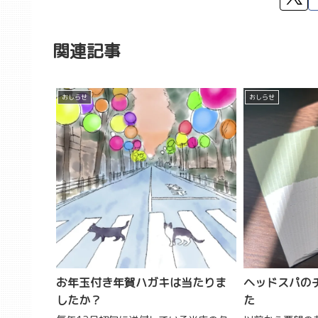
関連記事
おしらせ
おしらせ
お年玉付き年賀ハガキは当たりま
ヘッドスパの
したか？
た