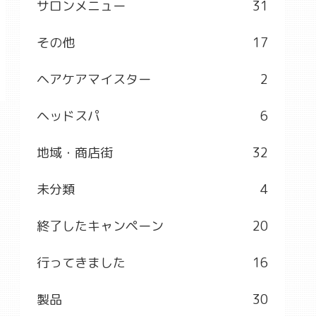
サロンメニュー
31
その他
17
ヘアケアマイスター
2
ヘッドスパ
6
地域・商店街
32
未分類
4
終了したキャンペーン
20
行ってきました
16
製品
30